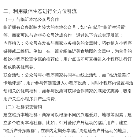
二、利用微信生态进行全方位引流
（一）与临沂本地公众号合作
临沂拥有众多影响力较大的本地公众号，如 “在临沂”“临沂生活帮”
等。商家可以与这些公众号达成合作，通过以下方式实现引流：
内容植入：公众号在发布与商家业务相关的文章时，巧妙植入小程序
链接或二维码。例如，在一篇介绍临沂美食地图的文章中，为合作的
餐饮小程序设置专属的推荐位，用户点击即可直接进入小程序进行订
餐或购买优惠券。
联合活动：公众号与小程序商家共同举办线上活动，如 “临沂最美打
卡地评选”，用户参与评选需进入小程序投票，同时小程序内设置与活
动相关的优惠福利，如参与投票可获得合作商家的满减优惠券，吸引
用户关注小程序并产生消费。
（二）社群裂变营销
建立临沂本地社群：商家可以根据不同的兴趣爱好、地域等因素，建
立多个临沂本地社群。比如，针对爱好户外运动的临沂用户，建立
“临沂户外探险群”，在群内定期分享临沂周边适合户外运动的地点、