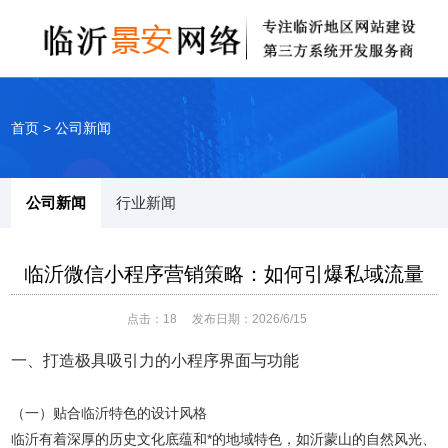
首页
>
公司新闻
公司新闻
行业新闻
临沂微信小程序营销策略：如何引爆私域流量
点击：
18
发布日期：2026/6/15
一、打造极具吸引力的小程序界面与功能
（一）贴合临沂特色的设计风格
临沂有着深厚的历史文化底蕴和*的地域特色，如沂蒙山的自然风光、