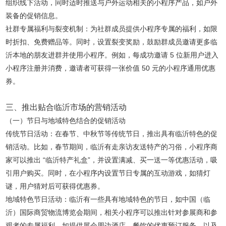
组织线下活动，同时适时推送与户外运动相关的小程序产品，如户外
装备的促销信息。
社群专属福利与裂变机制：为社群成员提供小程序专属的福利，如限
时折扣、免费赠品等。同时，设置裂变奖励，鼓励群成员邀请更多临
沂本地的朋友进群并使用小程序。例如，每成功邀请 5 位新用户进入
小程序注册并消费，邀请者可获得一张价值 50 元的小程序通用优惠
券。
三、推出贴合临沂市场的营销活动
（一）节日与地域特色结合的促销活动
传统节日活动：在春节、中秋节等传统节日，推出具有临沂特色的促
销活动。比如，春节期间，临沂有走亲访友送特产的习俗，小程序商
家可以推出 “临沂特产礼盒”，并设置满减、买一送一等优惠活动，吸
引用户购买。同时，在小程序内设置节日专属的互动游戏，如猜灯
谜，用户猜对后可获得优惠券。
地域特色节日活动：临沂有一些具有地域特色的节日，如中国（临
沂）国际商贸物流博览会期间，相关小程序可以推出针对参展商和参
观者的专属福利，如提供展会周边酒店、餐饮的优惠预订服务，以及