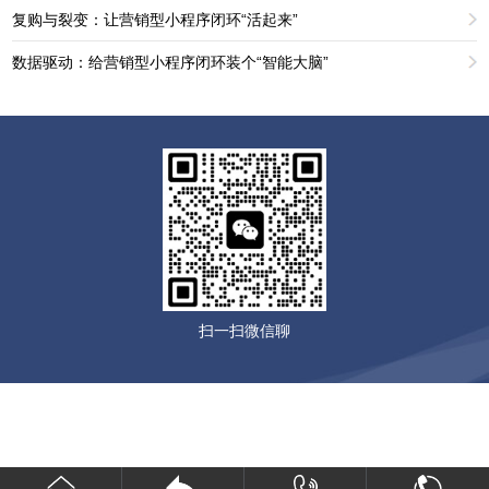
复购与裂变：让营销型小程序闭环“活起来”
数据驱动：给营销型小程序闭环装个“智能大脑”
扫一扫微信聊