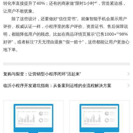
转化率直接提升了40%；还有的商家做“限时1小时*”，营造紧迫感，
让用户不敢犹豫。
除了这些设计，还要做好“信任背书”。就像智能手机会展示用户
评价、权威认证一样，小程序里的客户评价、资质证书、售后保障说
明，都能降低用户的顾虑。比如在商品详情页展示“已售1000+”“98%
好评”，或者标注“7天无理由退换”“假一赔十”，这些都能让用户更放心
地下单。
复购与裂变：让营销型小程序闭环“活起来”
临沂小程序开发避坑指南：从备案到运维的全流程解决方案